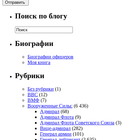
Поиск по блогу
Биографии
Биографии офицеров
Моя книга
Рубрики
Без рубрики
(1)
ВВС
(12)
ВМФ
(7)
Вооруженные Силы:
(6 436)
Адмирал
(68)
Адмирал Флота
(9)
Адмирал Флота Советского Союза
(3)
Вице-адмирал
(282)
Генерал армии
(101)
Генерал-лейтенант
(2 635)