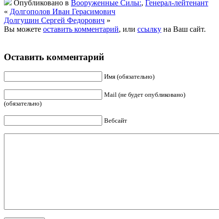
Опубликовано в
Вооруженные Силы:
,
Генерал-лейтенант
«
Долгополов Иван Герасимович
Долгушин Сергей Федорович
»
Вы можете
оставить комментарий
, или
ссылку
на Ваш сайт.
Оставить комментарий
Имя (обязательно)
Mail (не будет опубликовано)
(обязательно)
Вебсайт