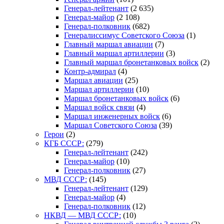
Генерал-лейтенант
(2 635)
Генерал-майор
(2 108)
Генерал-полковник
(682)
Генералиссимус Советского Союза
(1)
Главный маршал авиации
(7)
Главный маршал артиллерии
(3)
Главный маршал бронетанковых войск
(2)
Контр-адмирал
(4)
Маршал авиации
(25)
Маршал артиллерии
(10)
Маршал бронетанковых войск
(6)
Маршал войск связи
(4)
Маршал инженерных войск
(6)
Маршал Советского Союза
(39)
Герои
(2)
КГБ СССР:
(279)
Генерал-лейтенант
(242)
Генерал-майор
(10)
Генерал-полковник
(27)
МВД СССР:
(145)
Генерал-лейтенант
(129)
Генерал-майор
(4)
Генерал-полковник
(12)
НКВД — МВД СССР:
(10)