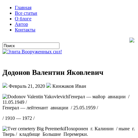
Главная
Все статьи
О блоге
Автор
Контакты
Додонов Валентин Яковлевич
Февраль 21, 2020
Кинжаков Иван
Генерал — майор авиации /
11.05.1949 /
Генерал — лейтенант авиации / 25.05.1959 /
/ 1910 — 1972 /
Похоронен г. Калинин / ныне г.
Тверь / кладбище Большие Перемерки.