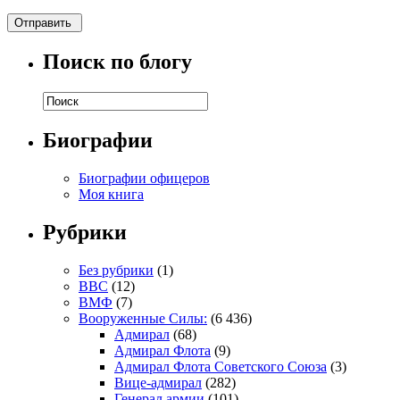
Поиск по блогу
Биографии
Биографии офицеров
Моя книга
Рубрики
Без рубрики
(1)
ВВС
(12)
ВМФ
(7)
Вооруженные Силы:
(6 436)
Адмирал
(68)
Адмирал Флота
(9)
Адмирал Флота Советского Союза
(3)
Вице-адмирал
(282)
Генерал армии
(101)