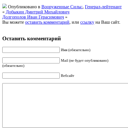
Опубликовано в
Вооруженные Силы:
,
Генерал-лейтенант
«
Добыкин Дмитрий Михайлович
Долгополов Иван Герасимович
»
Вы можете
оставить комментарий
, или
ссылку
на Ваш сайт.
Оставить комментарий
Имя (обязательно)
Mail (не будет опубликовано)
(обязательно)
Вебсайт