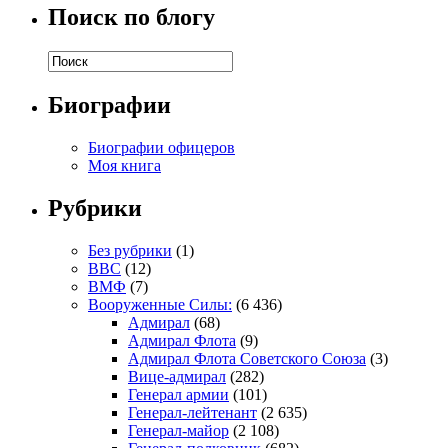
Поиск по блогу
Биографии
Биографии офицеров
Моя книга
Рубрики
Без рубрики
(1)
ВВС
(12)
ВМФ
(7)
Вооруженные Силы:
(6 436)
Адмирал
(68)
Адмирал Флота
(9)
Адмирал Флота Советского Союза
(3)
Вице-адмирал
(282)
Генерал армии
(101)
Генерал-лейтенант
(2 635)
Генерал-майор
(2 108)