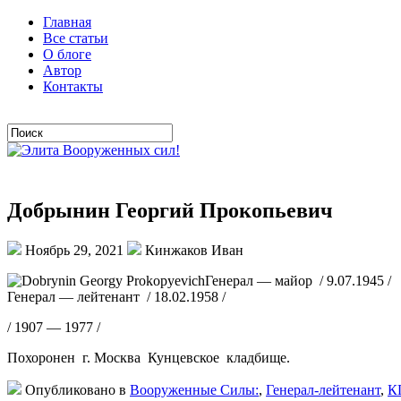
Главная
Все статьи
О блоге
Автор
Контакты
Добрынин Георгий Прокопьевич
Ноябрь 29, 2021
Кинжаков Иван
Генерал — майор / 9.07.1945 /
Генерал — лейтенант / 18.02.1958 /
/ 1907 — 1977 /
Похоронен г. Москва Кунцевское кладбище.
Опубликовано в
Вооруженные Силы:
,
Генерал-лейтенант
,
К