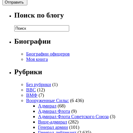
Поиск по блогу
Биографии
Биографии офицеров
Моя книга
Рубрики
Без рубрики
(1)
ВВС
(12)
ВМФ
(7)
Вооруженные Силы:
(6 436)
Адмирал
(68)
Адмирал Флота
(9)
Адмирал Флота Советского Союза
(3)
Вице-адмирал
(282)
Генерал армии
(101)
Генерал-лейтенант
(2 635)