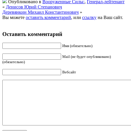
Опубликовано в
Вооруженные Силы:
,
Генерал-лейтенант
«
Денисов Юрий Степанович
Деревянкин Михаил Константинович
»
Вы можете
оставить комментарий
, или
ссылку
на Ваш сайт.
Оставить комментарий
Имя (обязательно)
Mail (не будет опубликовано)
(обязательно)
Вебсайт