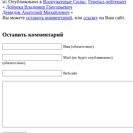
Опубликовано в
Вооруженные Силы:
,
Генерал-лейтенант
«
Дейнека Владимир Григорьевич
Демидов Анатолий Михайлович
»
Вы можете
оставить комментарий
, или
ссылку
на Ваш сайт.
Оставить комментарий
Имя (обязательно)
Mail (не будет опубликовано)
(обязательно)
Вебсайт