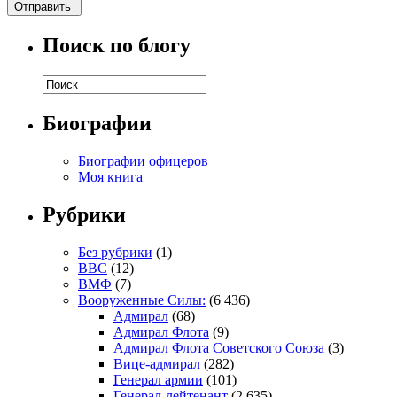
Поиск по блогу
Биографии
Биографии офицеров
Моя книга
Рубрики
Без рубрики
(1)
ВВС
(12)
ВМФ
(7)
Вооруженные Силы:
(6 436)
Адмирал
(68)
Адмирал Флота
(9)
Адмирал Флота Советского Союза
(3)
Вице-адмирал
(282)
Генерал армии
(101)
Генерал-лейтенант
(2 635)