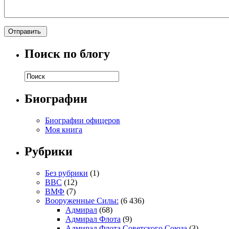
Поиск по блогу
Биографии
Биографии офицеров
Моя книга
Рубрики
Без рубрики
(1)
ВВС
(12)
ВМФ
(7)
Вооруженные Силы:
(6 436)
Адмирал
(68)
Адмирал Флота
(9)
Адмирал Флота Советского Союза
(3)