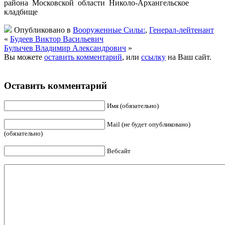
района Московской области Николо-Архангельское
кладбище
Опубликовано в
Вооруженные Силы:
,
Генерал-лейтенант
«
Будеев Виктор Васильевич
Булычев Владимир Александрович
»
Вы можете
оставить комментарий
, или
ссылку
на Ваш сайт.
Оставить комментарий
Имя (обязательно)
Mail (не будет опубликовано)
(обязательно)
Вебсайт