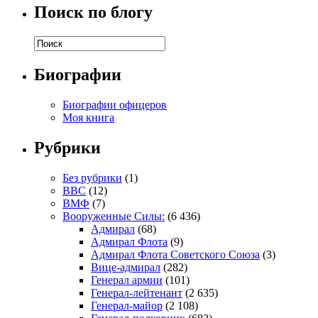
Поиск по блогу
Биографии
Биографии офицеров
Моя книга
Рубрики
Без рубрики
(1)
ВВС
(12)
ВМФ
(7)
Вооруженные Силы:
(6 436)
Адмирал
(68)
Адмирал Флота
(9)
Адмирал Флота Советского Союза
(3)
Вице-адмирал
(282)
Генерал армии
(101)
Генерал-лейтенант
(2 635)
Генерал-майор
(2 108)