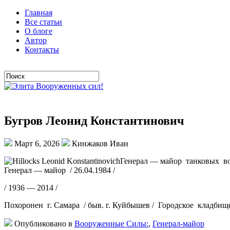
Главная
Все статьи
О блоге
Автор
Контакты
Бугров Леонид Константинович
Март 6, 2026
Кинжаков Иван
Генерал — майор танковых вой
Генерал — майор / 26.04.1984 /
/ 1936 — 2014 /
Похоронен г. Самара / быв. г. Куйбышев / Городское кладбищ
Опубликовано в
Вооруженные Силы:
,
Генерал-майор