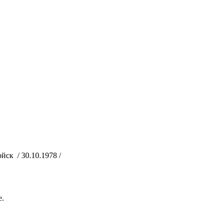
ск / 30.10.1978 /
е.