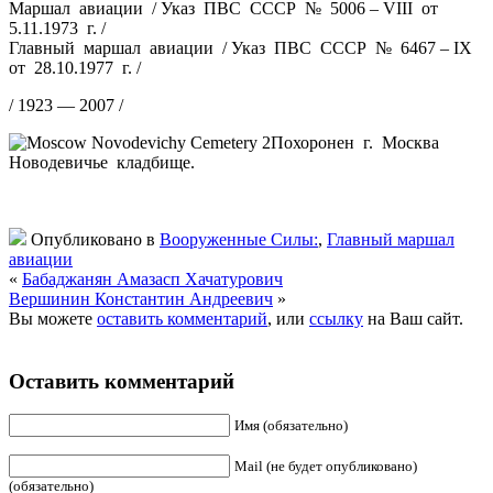
Маршал авиации / Указ ПВС СССР № 5006 – VIII от
5.11.1973 г. /
Главный маршал авиации / Указ ПВС СССР № 6467 – IX
от 28.10.1977 г. /
/ 1923 — 2007 /
Похоронен г. Москва
Новодевичье кладбище.
Опубликовано в
Вооруженные Силы:
,
Главный маршал
авиации
«
Бабаджанян Амазасп Хачатурович
Вершинин Константин Андреевич
»
Вы можете
оставить комментарий
, или
ссылку
на Ваш сайт.
Оставить комментарий
Имя (обязательно)
Mail (не будет опубликовано)
(обязательно)