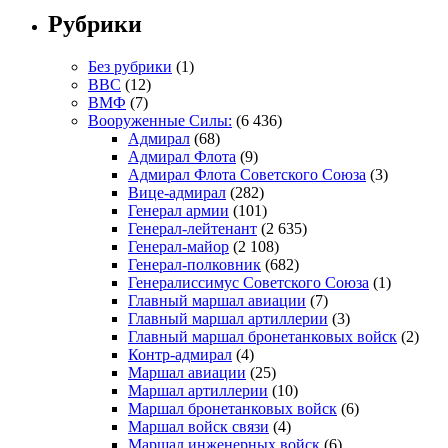
Рубрики
Без рубрики
(1)
ВВС
(12)
ВМФ
(7)
Вооруженные Силы:
(6 436)
Адмирал
(68)
Адмирал Флота
(9)
Адмирал Флота Советского Союза
(3)
Вице-адмирал
(282)
Генерал армии
(101)
Генерал-лейтенант
(2 635)
Генерал-майор
(2 108)
Генерал-полковник
(682)
Генералиссимус Советского Союза
(1)
Главный маршал авиации
(7)
Главный маршал артиллерии
(3)
Главный маршал бронетанковых войск
(2)
Контр-адмирал
(4)
Маршал авиации
(25)
Маршал артиллерии
(10)
Маршал бронетанковых войск
(6)
Маршал войск связи
(4)
Маршал инженерных войск
(6)