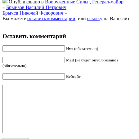
Опубликовано в
Вооруженные Силы:
,
Генерал-майор
«
Брынзов Василий Петрович
Брычев Николай Федорович
»
Вы можете
оставить комментарий
, или
ссылку
на Ваш сайт.
Оставить комментарий
Имя (обязательно)
Mail (не будет опубликовано)
(обязательно)
Вебсайт