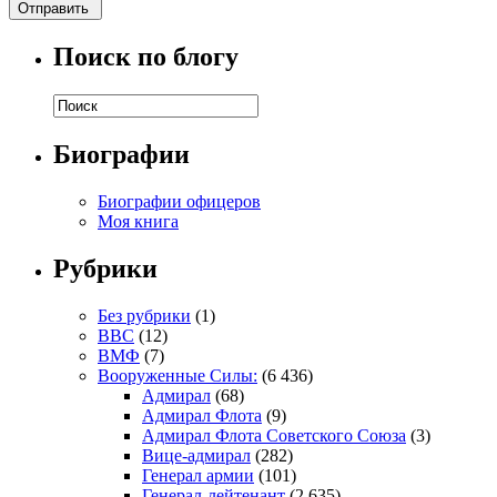
Поиск по блогу
Биографии
Биографии офицеров
Моя книга
Рубрики
Без рубрики
(1)
ВВС
(12)
ВМФ
(7)
Вооруженные Силы:
(6 436)
Адмирал
(68)
Адмирал Флота
(9)
Адмирал Флота Советского Союза
(3)
Вице-адмирал
(282)
Генерал армии
(101)
Генерал-лейтенант
(2 635)