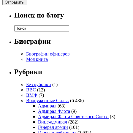
Поиск по блогу
Биографии
Биографии офицеров
Моя книга
Рубрики
Без рубрики
(1)
ВВС
(12)
ВМФ
(7)
Вооруженные Силы:
(6 436)
Адмирал
(68)
Адмирал Флота
(9)
Адмирал Флота Советского Союза
(3)
Вице-адмирал
(282)
Генерал армии
(101)
Генерал-лейтенант
(2 635)