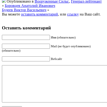
Опубликовано в
Вооруженные Силы:
,
Генерал-лейтенант
«
Боровцев Анатолий Иванович
Будеев Виктор Васильевич
»
Вы можете
оставить комментарий
, или
ссылку
на Ваш сайт.
Оставить комментарий
Имя (обязательно)
Mail (не будет опубликовано)
(обязательно)
Вебсайт