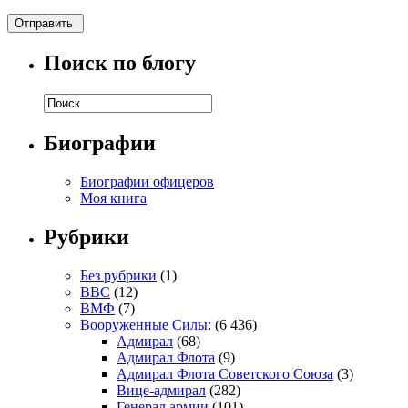
Поиск по блогу
Биографии
Биографии офицеров
Моя книга
Рубрики
Без рубрики
(1)
ВВС
(12)
ВМФ
(7)
Вооруженные Силы:
(6 436)
Адмирал
(68)
Адмирал Флота
(9)
Адмирал Флота Советского Союза
(3)
Вице-адмирал
(282)
Генерал армии
(101)