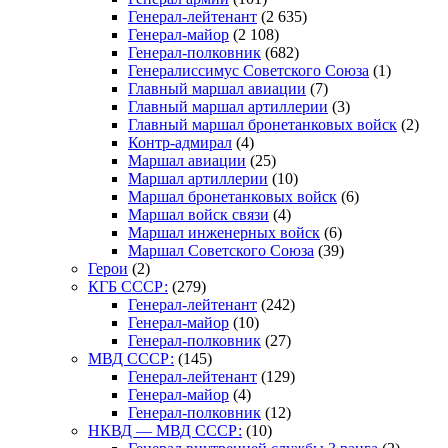
Генерал-лейтенант
(2 635)
Генерал-майор
(2 108)
Генерал-полковник
(682)
Генералиссимус Советского Союза
(1)
Главный маршал авиации
(7)
Главный маршал артиллерии
(3)
Главный маршал бронетанковых войск
(2)
Контр-адмирал
(4)
Маршал авиации
(25)
Маршал артиллерии
(10)
Маршал бронетанковых войск
(6)
Маршал войск связи
(4)
Маршал инженерных войск
(6)
Маршал Советского Союза
(39)
Герои
(2)
КГБ СССР:
(279)
Генерал-лейтенант
(242)
Генерал-майор
(10)
Генерал-полковник
(27)
МВД СССР:
(145)
Генерал-лейтенант
(129)
Генерал-майор
(4)
Генерал-полковник
(12)
НКВД — МВД СССР:
(10)