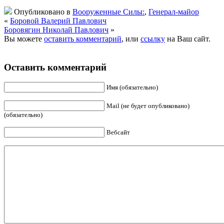
Опубликовано в
Вооруженные Силы:
,
Генерал-майор
«
Боровой Валерий Павлович
Боровягин Николай Павлович
»
Вы можете
оставить комментарий
, или
ссылку
на Ваш сайт.
Оставить комментарий
Имя (обязательно)
Mail (не будет опубликовано)
(обязательно)
Вебсайт