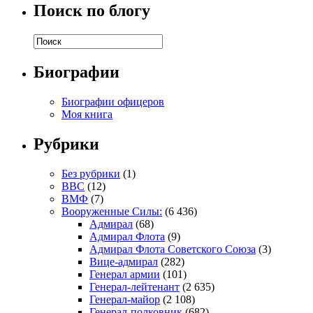
Поиск по блогу
Биографии
Биографии офицеров
Моя книга
Рубрики
Без рубрики
(1)
ВВС
(12)
ВМФ
(7)
Вооруженные Силы:
(6 436)
Адмирал
(68)
Адмирал Флота
(9)
Адмирал Флота Советского Союза
(3)
Вице-адмирал
(282)
Генерал армии
(101)
Генерал-лейтенант
(2 635)
Генерал-майор
(2 108)
Генерал-полковник
(682)