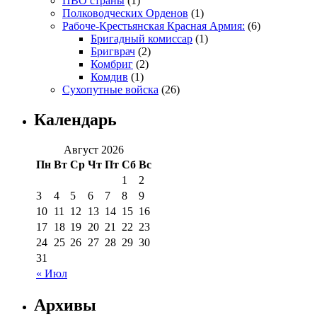
ПВО страны
(1)
Полководческих Орденов
(1)
Рабоче-Крестьянская Красная Армия:
(6)
Бригадный комиссар
(1)
Бригврач
(2)
Комбриг
(2)
Комдив
(1)
Сухопутные войска
(26)
Календарь
Август 2026
Пн
Вт
Ср
Чт
Пт
Сб
Вс
1
2
3
4
5
6
7
8
9
10
11
12
13
14
15
16
17
18
19
20
21
22
23
24
25
26
27
28
29
30
31
« Июл
Архивы