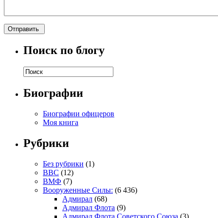
Поиск по блогу
Биографии
Биографии офицеров
Моя книга
Рубрики
Без рубрики
(1)
ВВС
(12)
ВМФ
(7)
Вооруженные Силы:
(6 436)
Адмирал
(68)
Адмирал Флота
(9)
Адмирал Флота Советского Союза
(3)