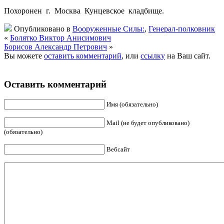
Похоронен г. Москва Кунцевское кладбище.
Опубликовано в
Вооруженные Силы:
,
Генерал-полковник
«
Болятко Виктор Анисимович
Борисов Александр Петрович
»
Вы можете
оставить комментарий
, или
ссылку
на Ваш сайт.
Оставить комментарий
Имя (обязательно)
Mail (не будет опубликовано)
(обязательно)
Вебсайт