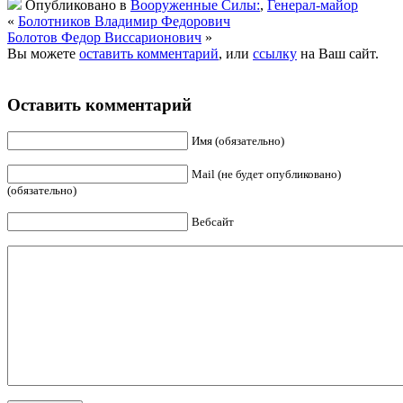
Опубликовано в
Вооруженные Силы:
,
Генерал-майор
«
Болотников Владимир Федорович
Болотов Федор Виссарионович
»
Вы можете
оставить комментарий
, или
ссылку
на Ваш сайт.
Оставить комментарий
Имя (обязательно)
Mail (не будет опубликовано)
(обязательно)
Вебсайт