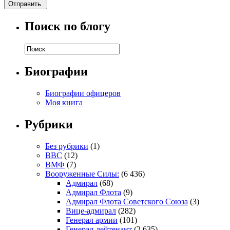
Поиск по блогу
Биографии
Биографии офицеров
Моя книга
Рубрики
Без рубрики
(1)
ВВС
(12)
ВМФ
(7)
Вооруженные Силы:
(6 436)
Адмирал
(68)
Адмирал Флота
(9)
Адмирал Флота Советского Союза
(3)
Вице-адмирал
(282)
Генерал армии
(101)
Генерал-лейтенант
(2 635)