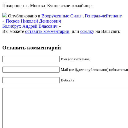
Похоронен г. Москва Кунцевское кладбище.
Опубликовано в
Вооруженные Силы:
,
Генерал-лейтенант
«
Песков Николай Денисович
Болибрух Андрей Власович
»
Вы можете
оставить комментарий
, или
ссылку
на Ваш сайт.
Оставить комментарий
Имя (обязательно)
Mail (не будет опубликовано) (обязательн
Вебсайт