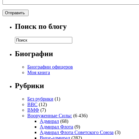
Поиск по блогу
Биографии
Биографии офицеров
Моя книга
Рубрики
Без рубрики
(1)
ВВС
(12)
ВМФ
(7)
Вооруженные Силы:
(6 436)
Адмирал
(68)
Адмирал Флота
(9)
Адмирал Флота Советского Союза
(3)
Вице-адмирал
(282)