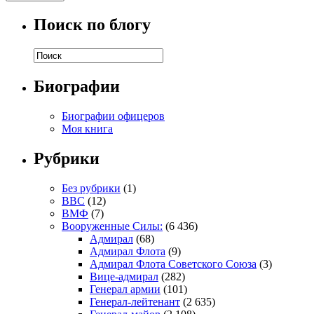
Поиск по блогу
Биографии
Биографии офицеров
Моя книга
Рубрики
Без рубрики
(1)
ВВС
(12)
ВМФ
(7)
Вооруженные Силы:
(6 436)
Адмирал
(68)
Адмирал Флота
(9)
Адмирал Флота Советского Союза
(3)
Вице-адмирал
(282)
Генерал армии
(101)
Генерал-лейтенант
(2 635)