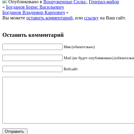
Опубликовано в
Вооруженные Силы:
,
Генерал-майор
«
Богданов Борис Васильевич
Богданов Владимир Карпович
»
Вы можете
оставить комментарий
, или
ссылку
на Ваш сайт.
Оставить комментарий
Имя (обязательно)
Mail (не будет опубликовано) (обязательн
Вебсайт