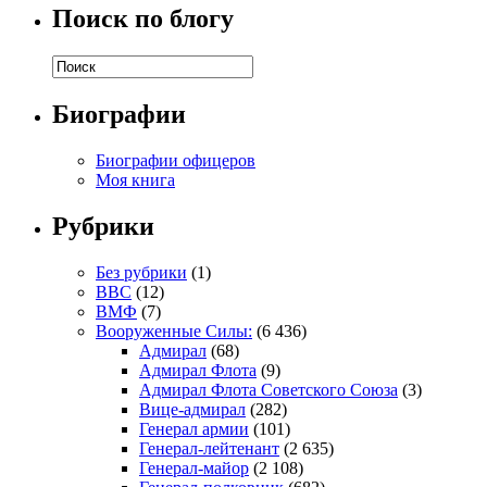
Поиск по блогу
Биографии
Биографии офицеров
Моя книга
Рубрики
Без рубрики
(1)
ВВС
(12)
ВМФ
(7)
Вооруженные Силы:
(6 436)
Адмирал
(68)
Адмирал Флота
(9)
Адмирал Флота Советского Союза
(3)
Вице-адмирал
(282)
Генерал армии
(101)
Генерал-лейтенант
(2 635)
Генерал-майор
(2 108)