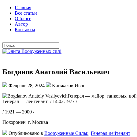
Главная
Все статьи
О блоге
Автор
Контакты
Богданов Анатолий Васильевич
Февраль 28, 2024
Кинжаков Иван
Генерал — майор танковых войск
Генерал — лейтенант / 14.02.1977 /
/ 1921 — 2000 /
Похоронен г. Москва
Опубликовано в
Вооруженные Силы:
,
Генерал-лейтенант