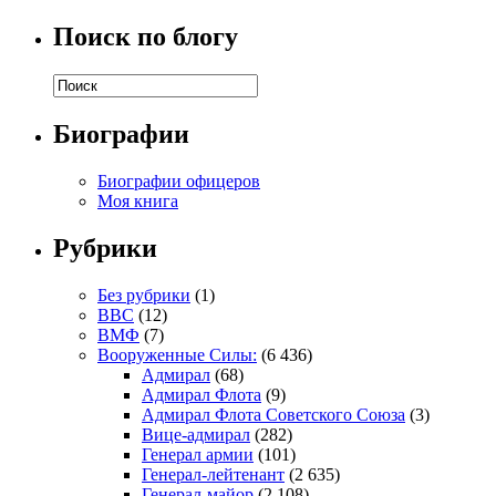
Поиск по блогу
Биографии
Биографии офицеров
Моя книга
Рубрики
Без рубрики
(1)
ВВС
(12)
ВМФ
(7)
Вооруженные Силы:
(6 436)
Адмирал
(68)
Адмирал Флота
(9)
Адмирал Флота Советского Союза
(3)
Вице-адмирал
(282)
Генерал армии
(101)
Генерал-лейтенант
(2 635)
Генерал-майор
(2 108)