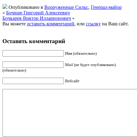
Опубликовано в
Вооруженные Силы:
,
Генерал-майор
«
Бочище Григорий Алексеевич
Бочкарев Виктор Илларионович
»
Вы можете
оставить комментарий
, или
ссылку
на Ваш сайт.
Оставить комментарий
Имя (обязательно)
Mail (не будет опубликовано)
(обязательно)
Вебсайт