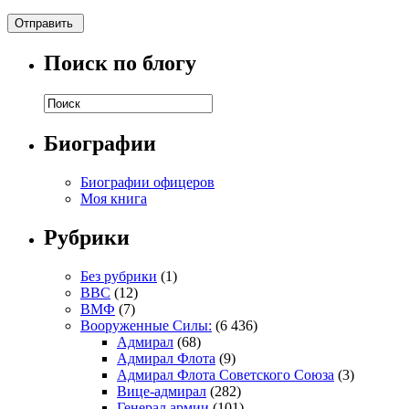
Поиск по блогу
Биографии
Биографии офицеров
Моя книга
Рубрики
Без рубрики
(1)
ВВС
(12)
ВМФ
(7)
Вооруженные Силы:
(6 436)
Адмирал
(68)
Адмирал Флота
(9)
Адмирал Флота Советского Союза
(3)
Вице-адмирал
(282)
Генерал армии
(101)