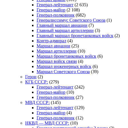
Генерал-лейтенант
(2 635)
Генерал-майор
(2 108)
Генерал-полковник
(682)
Генералиссимус Советского Союза
(1)
Главный маршал авиации
(7)
Главный маршал артиллерии
(3)
Главный маршал бронетанковых войск
(2)
Контр-адмирал
(4)
Маршал авиации
(25)
Маршал артиллерии
(10)
Маршал бронетанковых войск
(6)
Маршал войск связи
(4)
Маршал инженерных войск
(6)
Маршал Советского Союза
(39)
Герои
(2)
КГБ СССР:
(279)
Генерал-лейтенант
(242)
Генерал-майор
(10)
Генерал-полковник
(27)
МВД СССР:
(145)
Генерал-лейтенант
(129)
Генерал-майор
(4)
Генерал-полковник
(12)
НКВД — МВД СССР:
(10)