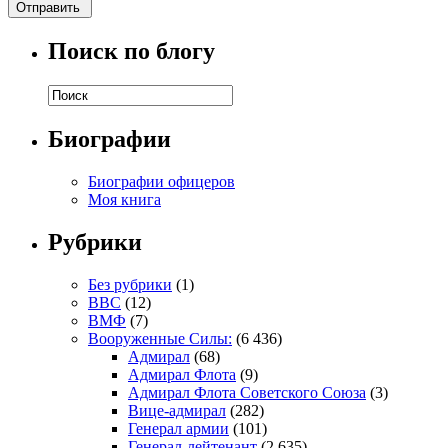
Поиск по блогу
Биографии
Биографии офицеров
Моя книга
Рубрики
Без рубрики
(1)
ВВС
(12)
ВМФ
(7)
Вооруженные Силы:
(6 436)
Адмирал
(68)
Адмирал Флота
(9)
Адмирал Флота Советского Союза
(3)
Вице-адмирал
(282)
Генерал армии
(101)
Генерал-лейтенант
(2 635)