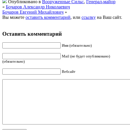
Опубликовано в
Вооруженные Силы:
,
Генерал-майор
«
Бочаров Александр Николаевич
Бочаров Евгений Михайлович
»
Вы можете
оставить комментарий
, или
ссылку
на Ваш сайт.
Оставить комментарий
Имя (обязательно)
Mail (не будет опубликовано)
(обязательно)
Вебсайт