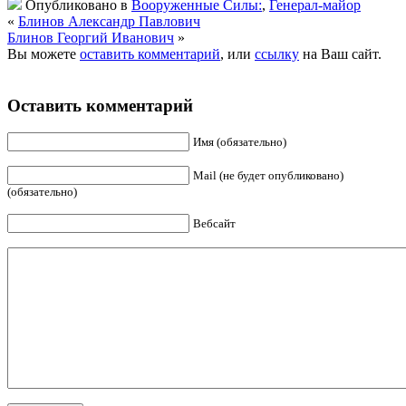
Опубликовано в
Вооруженные Силы:
,
Генерал-майор
«
Блинов Александр Павлович
Блинов Георгий Иванович
»
Вы можете
оставить комментарий
, или
ссылку
на Ваш сайт.
Оставить комментарий
Имя (обязательно)
Mail (не будет опубликовано)
(обязательно)
Вебсайт