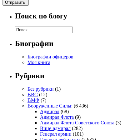
Поиск по блогу
Биографии
Биографии офицеров
Моя книга
Рубрики
Без рубрики
(1)
ВВС
(12)
ВМФ
(7)
Вооруженные Силы:
(6 436)
Адмирал
(68)
Адмирал Флота
(9)
Адмирал Флота Советского Союза
(3)
Вице-адмирал
(282)
Генерал армии
(101)
Генерал-лейтенант
(2 635)