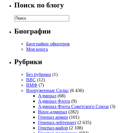
Поиск по блогу
Биографии
Биографии офицеров
Моя книга
Рубрики
Без рубрики
(1)
ВВС
(12)
ВМФ
(7)
Вооруженные Силы:
(6 436)
Адмирал
(68)
Адмирал Флота
(9)
Адмирал Флота Советского Союза
(3)
Вице-адмирал
(282)
Генерал армии
(101)
Генерал-лейтенант
(2 635)
Генерал-майор
(2 108)