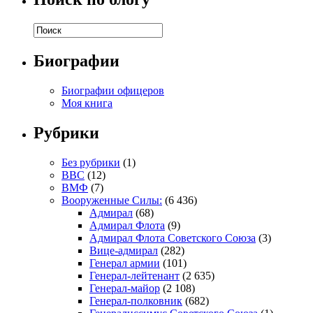
Биографии
Биографии офицеров
Моя книга
Рубрики
Без рубрики
(1)
ВВС
(12)
ВМФ
(7)
Вооруженные Силы:
(6 436)
Адмирал
(68)
Адмирал Флота
(9)
Адмирал Флота Советского Союза
(3)
Вице-адмирал
(282)
Генерал армии
(101)
Генерал-лейтенант
(2 635)
Генерал-майор
(2 108)
Генерал-полковник
(682)