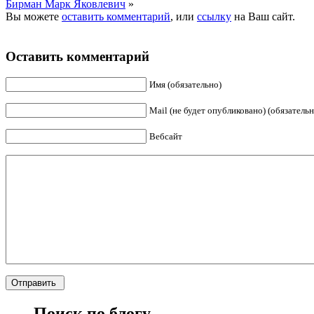
Бирман Марк Яковлевич
»
Вы можете
оставить комментарий
, или
ссылку
на Ваш сайт.
Оставить комментарий
Имя (обязательно)
Mail (не будет опубликовано) (обязательн
Вебсайт
Поиск по блогу