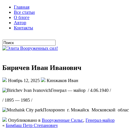
Главная
Все статьи
О блоге
Автор
Контакты
Биричев Иван Иванович
Ноябрь 12, 2025
Кинжаков Иван
Генерал — майор / 4.06.1940 /
/ 1895 — 1985 /
Похоронен г. Можайск Московской облас
Опубликовано в
Вооруженные Силы:
,
Генерал-майор
«
Бимбаш Петр Степанович