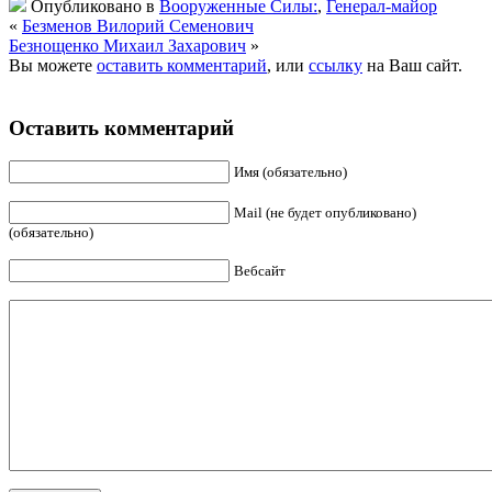
Опубликовано в
Вооруженные Силы:
,
Генерал-майор
«
Безменов Вилорий Семенович
Безнощенко Михаил Захарович
»
Вы можете
оставить комментарий
, или
ссылку
на Ваш сайт.
Оставить комментарий
Имя (обязательно)
Mail (не будет опубликовано)
(обязательно)
Вебсайт