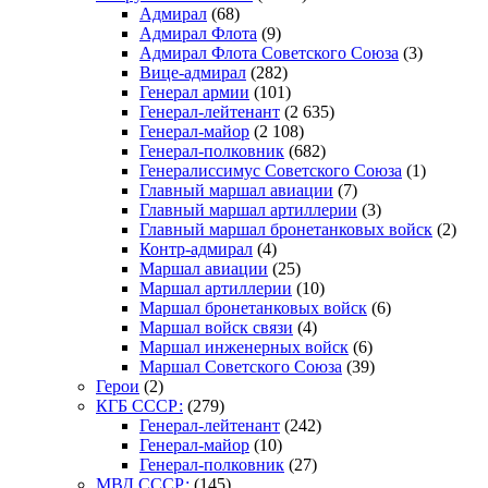
Адмирал
(68)
Адмирал Флота
(9)
Адмирал Флота Советского Союза
(3)
Вице-адмирал
(282)
Генерал армии
(101)
Генерал-лейтенант
(2 635)
Генерал-майор
(2 108)
Генерал-полковник
(682)
Генералиссимус Советского Союза
(1)
Главный маршал авиации
(7)
Главный маршал артиллерии
(3)
Главный маршал бронетанковых войск
(2)
Контр-адмирал
(4)
Маршал авиации
(25)
Маршал артиллерии
(10)
Маршал бронетанковых войск
(6)
Маршал войск связи
(4)
Маршал инженерных войск
(6)
Маршал Советского Союза
(39)
Герои
(2)
КГБ СССР:
(279)
Генерал-лейтенант
(242)
Генерал-майор
(10)
Генерал-полковник
(27)
МВД СССР:
(145)