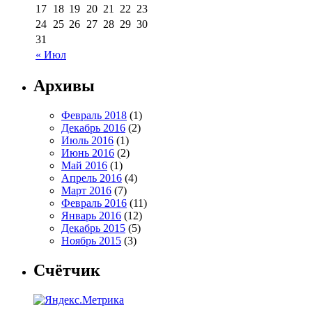
17
18
19
20
21
22
23
24
25
26
27
28
29
30
31
« Июл
Архивы
Февраль 2018
(1)
Декабрь 2016
(2)
Июль 2016
(1)
Июнь 2016
(2)
Май 2016
(1)
Апрель 2016
(4)
Март 2016
(7)
Февраль 2016
(11)
Январь 2016
(12)
Декабрь 2015
(5)
Ноябрь 2015
(3)
Счётчик