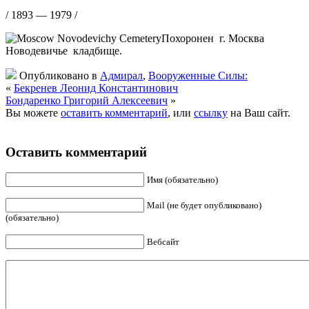
/ 1893 — 1979 /
Похоронен г. Москва
Новодевичье кладбище.
Опубликовано в
Адмирал
,
Вооруженные Силы:
«
Бекренев Леонид Константинович
Бондаренко Григорий Алексеевич
»
Вы можете
оставить комментарий
, или
ссылку
на Ваш сайт.
Оставить комментарий
Имя (обязательно)
Mail (не будет опубликовано)
(обязательно)
Вебсайт