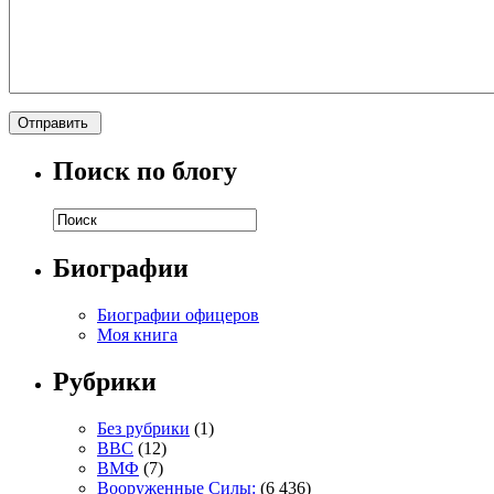
Поиск по блогу
Биографии
Биографии офицеров
Моя книга
Рубрики
Без рубрики
(1)
ВВС
(12)
ВМФ
(7)
Вооруженные Силы:
(6 436)