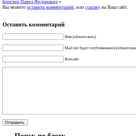
Березин Павел Федорович
»
Вы можете
оставить комментарий
, или
ссылку
на Ваш сайт.
Оставить комментарий
Имя (обязательно)
Mail (не будет опубликовано) (обязательн
Вебсайт
Поиск по блогу