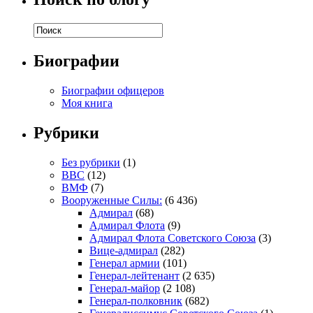
Биографии
Биографии офицеров
Моя книга
Рубрики
Без рубрики
(1)
ВВС
(12)
ВМФ
(7)
Вооруженные Силы:
(6 436)
Адмирал
(68)
Адмирал Флота
(9)
Адмирал Флота Советского Союза
(3)
Вице-адмирал
(282)
Генерал армии
(101)
Генерал-лейтенант
(2 635)
Генерал-майор
(2 108)
Генерал-полковник
(682)