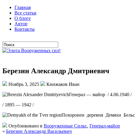
Главная
Все статьи
О блоге
Автор
Контакты
Березин Александр Дмитриевич
Ноябрь 3, 2025
Кинжаков Иван
Генерал — майор / 4.06.1940 /
/ 1895 — 1942 /
Похоронен деревня Демяхи Бельск
Опубликовано в
Вооруженные Силы:
,
Генерал-майор
«
Березин Александр Васильевич