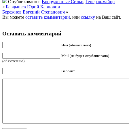
Опубликовано в
Вооруженные Силы:
,
Генерал-майор
«
Бердышев Юрий Карпович
Бережнов Евгений Степанович
»
Вы можете
оставить комментарий
, или
ссылку
на Ваш сайт.
Оставить комментарий
Имя (обязательно)
Mail (не будет опубликовано)
(обязательно)
Вебсайт