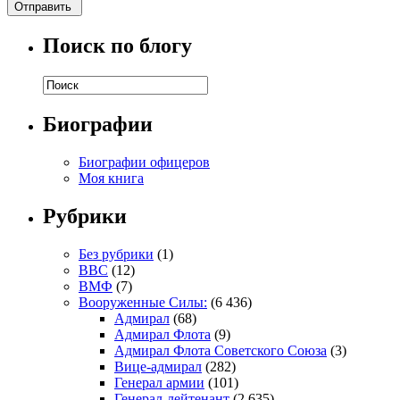
Поиск по блогу
Биографии
Биографии офицеров
Моя книга
Рубрики
Без рубрики
(1)
ВВС
(12)
ВМФ
(7)
Вооруженные Силы:
(6 436)
Адмирал
(68)
Адмирал Флота
(9)
Адмирал Флота Советского Союза
(3)
Вице-адмирал
(282)
Генерал армии
(101)
Генерал-лейтенант
(2 635)