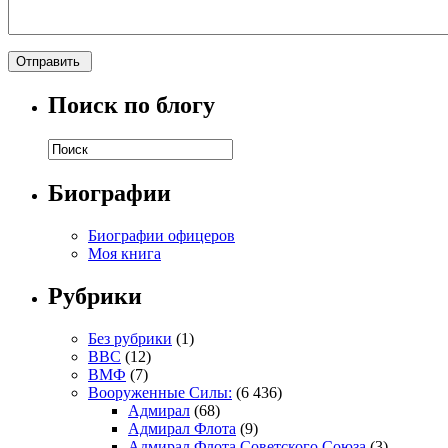
Поиск по блогу
Биографии
Биографии офицеров
Моя книга
Рубрики
Без рубрики
(1)
ВВС
(12)
ВМФ
(7)
Вооруженные Силы:
(6 436)
Адмирал
(68)
Адмирал Флота
(9)
Адмирал Флота Советского Союза
(3)