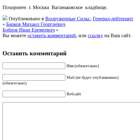
Похоронен г. Москва Ваганьковское кладбище.
Опубликовано в
Вооруженные Силы:
,
Генерал-лейтенант
«
Барков Михаил Георгиевич
Бобров Иван Еремеевич
»
Вы можете
оставить комментарий
, или
ссылку
на Ваш сайт.
Оставить комментарий
Имя (обязательно)
Mail (не будет опубликовано)
(обязательно)
Вебсайт