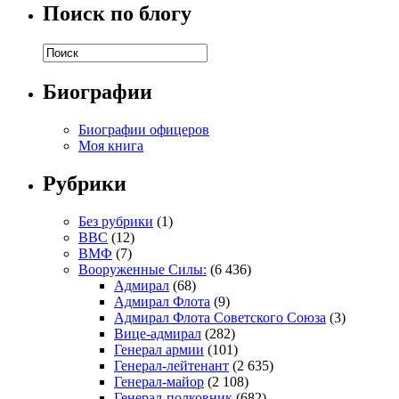
Поиск по блогу
Биографии
Биографии офицеров
Моя книга
Рубрики
Без рубрики
(1)
ВВС
(12)
ВМФ
(7)
Вооруженные Силы:
(6 436)
Адмирал
(68)
Адмирал Флота
(9)
Адмирал Флота Советского Союза
(3)
Вице-адмирал
(282)
Генерал армии
(101)
Генерал-лейтенант
(2 635)
Генерал-майор
(2 108)
Генерал-полковник
(682)