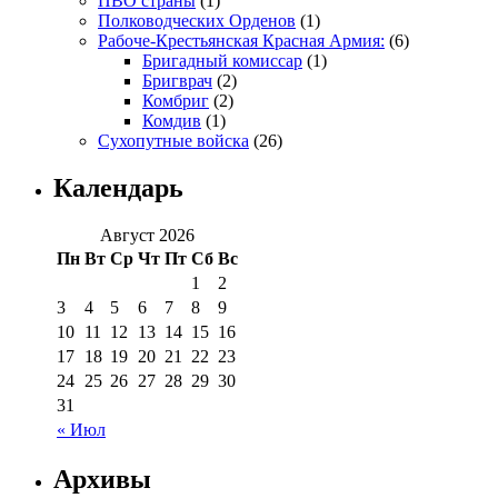
ПВО страны
(1)
Полководческих Орденов
(1)
Рабоче-Крестьянская Красная Армия:
(6)
Бригадный комиссар
(1)
Бригврач
(2)
Комбриг
(2)
Комдив
(1)
Сухопутные войска
(26)
Календарь
Август 2026
Пн
Вт
Ср
Чт
Пт
Сб
Вс
1
2
3
4
5
6
7
8
9
10
11
12
13
14
15
16
17
18
19
20
21
22
23
24
25
26
27
28
29
30
31
« Июл
Архивы