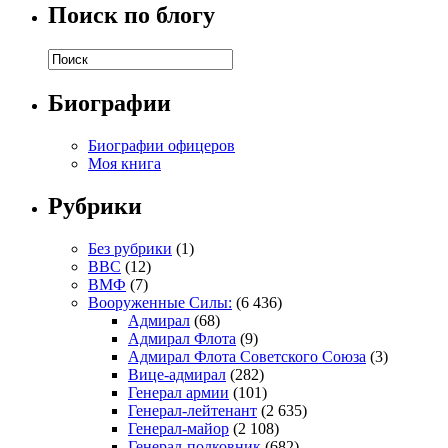
Поиск по блогу
Биографии
Биографии офицеров
Моя книга
Рубрики
Без рубрики
(1)
ВВС
(12)
ВМФ
(7)
Вооруженные Силы:
(6 436)
Адмирал
(68)
Адмирал Флота
(9)
Адмирал Флота Советского Союза
(3)
Вице-адмирал
(282)
Генерал армии
(101)
Генерал-лейтенант
(2 635)
Генерал-майор
(2 108)
Генерал-полковник
(682)