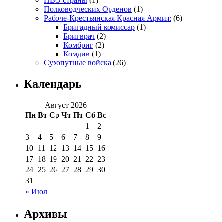
ПВО страны
(1)
Полководческих Орденов
(1)
Рабоче-Крестьянская Красная Армия:
(6)
Бригадный комиссар
(1)
Бригврач
(2)
Комбриг
(2)
Комдив
(1)
Сухопутные войска
(26)
Календарь
Август 2026
Пн
Вт
Ср
Чт
Пт
Сб
Вс
1
2
3
4
5
6
7
8
9
10
11
12
13
14
15
16
17
18
19
20
21
22
23
24
25
26
27
28
29
30
31
« Июл
Архивы