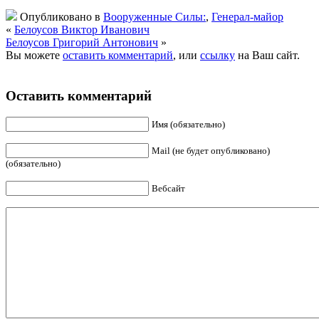
Опубликовано в
Вооруженные Силы:
,
Генерал-майор
«
Белоусов Виктор Иванович
Белоусов Григорий Антонович
»
Вы можете
оставить комментарий
, или
ссылку
на Ваш сайт.
Оставить комментарий
Имя (обязательно)
Mail (не будет опубликовано)
(обязательно)
Вебсайт