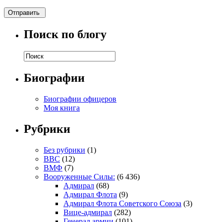
Поиск по блогу
Биографии
Биографии офицеров
Моя книга
Рубрики
Без рубрики
(1)
ВВС
(12)
ВМФ
(7)
Вооруженные Силы:
(6 436)
Адмирал
(68)
Адмирал Флота
(9)
Адмирал Флота Советского Союза
(3)
Вице-адмирал
(282)
Генерал армии
(101)