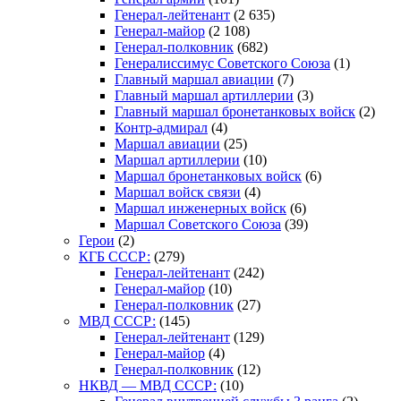
Генерал-лейтенант
(2 635)
Генерал-майор
(2 108)
Генерал-полковник
(682)
Генералиссимус Советского Союза
(1)
Главный маршал авиации
(7)
Главный маршал артиллерии
(3)
Главный маршал бронетанковых войск
(2)
Контр-адмирал
(4)
Маршал авиации
(25)
Маршал артиллерии
(10)
Маршал бронетанковых войск
(6)
Маршал войск связи
(4)
Маршал инженерных войск
(6)
Маршал Советского Союза
(39)
Герои
(2)
КГБ СССР:
(279)
Генерал-лейтенант
(242)
Генерал-майор
(10)
Генерал-полковник
(27)
МВД СССР:
(145)
Генерал-лейтенант
(129)
Генерал-майор
(4)
Генерал-полковник
(12)
НКВД — МВД СССР:
(10)