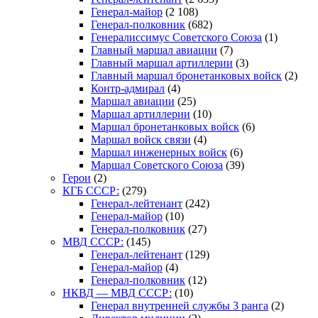
Генерал-майор
(2 108)
Генерал-полковник
(682)
Генералиссимус Советского Союза
(1)
Главный маршал авиации
(7)
Главный маршал артиллерии
(3)
Главный маршал бронетанковых войск
(2)
Контр-адмирал
(4)
Маршал авиации
(25)
Маршал артиллерии
(10)
Маршал бронетанковых войск
(6)
Маршал войск связи
(4)
Маршал инженерных войск
(6)
Маршал Советского Союза
(39)
Герои
(2)
КГБ СССР:
(279)
Генерал-лейтенант
(242)
Генерал-майор
(10)
Генерал-полковник
(27)
МВД СССР:
(145)
Генерал-лейтенант
(129)
Генерал-майор
(4)
Генерал-полковник
(12)
НКВД — МВД СССР:
(10)
Генерал внутренней службы 3 ранга
(2)