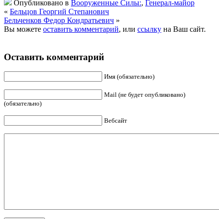
Опубликовано в
Вооруженные Силы:
,
Генерал-майор
«
Бельцов Георгий Степанович
Бельченков Федор Кондратьевич
»
Вы можете
оставить комментарий
, или
ссылку
на Ваш сайт.
Оставить комментарий
Имя (обязательно)
Mail (не будет опубликовано)
(обязательно)
Вебсайт