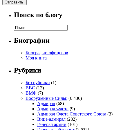
Поиск по блогу
Биографии
Биографии офицеров
Моя книга
Рубрики
Без рубрики
(1)
ВВС
(12)
ВМФ
(7)
Вооруженные Силы:
(6 436)
Адмирал
(68)
Адмирал Флота
(9)
Адмирал Флота Советского Союза
(3)
Вице-адмирал
(282)
Генерал армии
(101)
Генерал-лейтенант
(2 635)