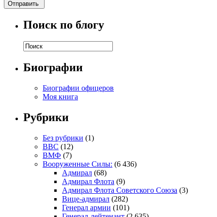
Поиск по блогу
Биографии
Биографии офицеров
Моя книга
Рубрики
Без рубрики
(1)
ВВС
(12)
ВМФ
(7)
Вооруженные Силы:
(6 436)
Адмирал
(68)
Адмирал Флота
(9)
Адмирал Флота Советского Союза
(3)
Вице-адмирал
(282)
Генерал армии
(101)
Генерал-лейтенант
(2 635)