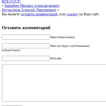
КГБ СССР:
«
Барыбин Михаил Александрович
Бесчастнов Алексей Дмитриевич
»
Вы можете
оставить комментарий
, или
ссылку
на Ваш сайт.
Оставить комментарий
Имя (обязательно)
Mail (не будет опубликовано)
(обязательно)
Вебсайт