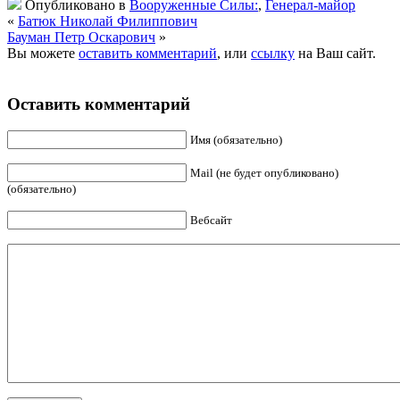
Опубликовано в
Вооруженные Силы:
,
Генерал-майор
«
Батюк Николай Филиппович
Бауман Петр Оскарович
»
Вы можете
оставить комментарий
, или
ссылку
на Ваш сайт.
Оставить комментарий
Имя (обязательно)
Mail (не будет опубликовано)
(обязательно)
Вебсайт