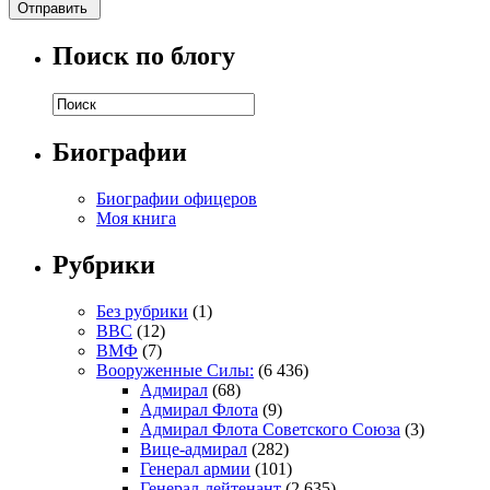
Поиск по блогу
Биографии
Биографии офицеров
Моя книга
Рубрики
Без рубрики
(1)
ВВС
(12)
ВМФ
(7)
Вооруженные Силы:
(6 436)
Адмирал
(68)
Адмирал Флота
(9)
Адмирал Флота Советского Союза
(3)
Вице-адмирал
(282)
Генерал армии
(101)
Генерал-лейтенант
(2 635)