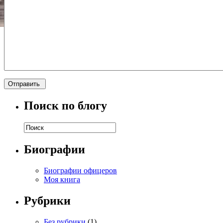
Поиск по блогу
Биографии
Биографии офицеров
Моя книга
Рубрики
Без рубрики
(1)