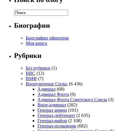
Биографии
Биографии офицеров
Моя книга
Рубрики
Без рубрики
(1)
ВВС
(12)
ВМФ
(7)
Вооруженные Силы:
(6 436)
Адмирал
(68)
Адмирал Флота
(9)
Адмирал Флота Советского Союза
(3)
Вице-адмирал
(282)
Генерал армии
(101)
Генерал-лейтенант
(2 635)
Генерал-майор
(2 108)
Генерал-полковник
(682)