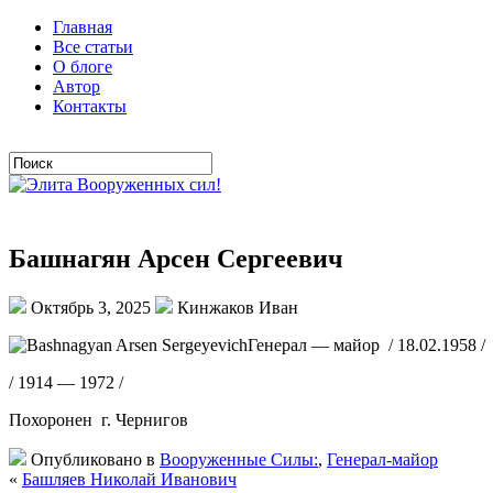
Главная
Все статьи
О блоге
Автор
Контакты
Башнагян Арсен Сергеевич
Октябрь 3, 2025
Кинжаков Иван
Генерал — майор / 18.02.1958 /
/ 1914 — 1972 /
Похоронен г. Чернигов
Опубликовано в
Вооруженные Силы:
,
Генерал-майор
«
Башляев Николай Иванович