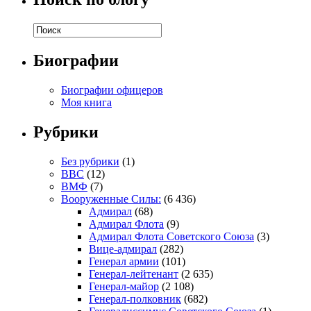
Биографии
Биографии офицеров
Моя книга
Рубрики
Без рубрики
(1)
ВВС
(12)
ВМФ
(7)
Вооруженные Силы:
(6 436)
Адмирал
(68)
Адмирал Флота
(9)
Адмирал Флота Советского Союза
(3)
Вице-адмирал
(282)
Генерал армии
(101)
Генерал-лейтенант
(2 635)
Генерал-майор
(2 108)
Генерал-полковник
(682)