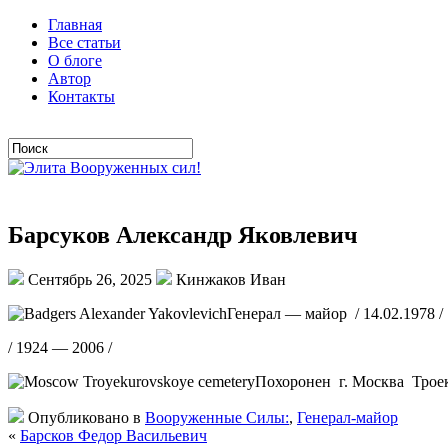
Главная
Все статьи
О блоге
Автор
Контакты
Барсуков Александр Яковлевич
Сентябрь 26, 2025
Кинжаков Иван
Генерал — майор / 14.02.1978 /
/ 1924 — 2006 /
Похоронен г. Москва Трое
Опубликовано в
Вооруженные Силы:
,
Генерал-майор
«
Барсков Федор Васильевич