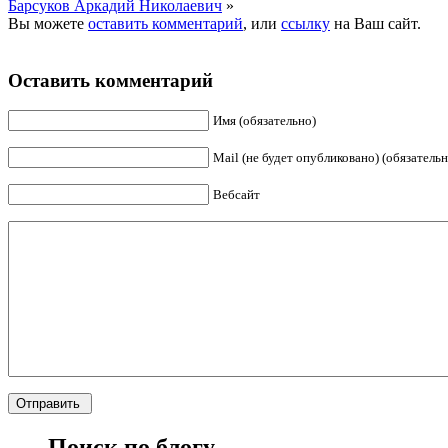
Барсуков Аркадий Николаевич
»
Вы можете
оставить комментарий
, или
ссылку
на Ваш сайт.
Оставить комментарий
Имя (обязательно)
Mail (не будет опубликовано) (обязательн
Вебсайт
Поиск по блогу