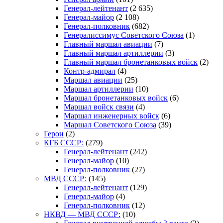
Генерал-лейтенант
(2 635)
Генерал-майор
(2 108)
Генерал-полковник
(682)
Генералиссимус Советского Союза
(1)
Главный маршал авиации
(7)
Главный маршал артиллерии
(3)
Главный маршал бронетанковых войск
(2)
Контр-адмирал
(4)
Маршал авиации
(25)
Маршал артиллерии
(10)
Маршал бронетанковых войск
(6)
Маршал войск связи
(4)
Маршал инженерных войск
(6)
Маршал Советского Союза
(39)
Герои
(2)
КГБ СССР:
(279)
Генерал-лейтенант
(242)
Генерал-майор
(10)
Генерал-полковник
(27)
МВД СССР:
(145)
Генерал-лейтенант
(129)
Генерал-майор
(4)
Генерал-полковник
(12)
НКВД — МВД СССР:
(10)