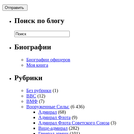
Поиск по блогу
Биографии
Биографии офицеров
Моя книга
Рубрики
Без рубрики
(1)
ВВС
(12)
ВМФ
(7)
Вооруженные Силы:
(6 436)
Адмирал
(68)
Адмирал Флота
(9)
Адмирал Флота Советского Союза
(3)
Вице-адмирал
(282)
Генерал армии
(101)