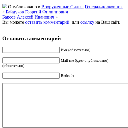
Опубликовано в
Вооруженные Силы:
,
Генерал-полковник
«
Байдуков Георгий Филиппович
Баксов Алексей Иванович
»
Вы можете
оставить комментарий
, или
ссылку
на Ваш сайт.
Оставить комментарий
Имя (обязательно)
Mail (не будет опубликовано)
(обязательно)
Вебсайт