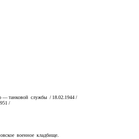
 — танковой службы / 18.02.1944 /
951 /
овское военное кладбище.