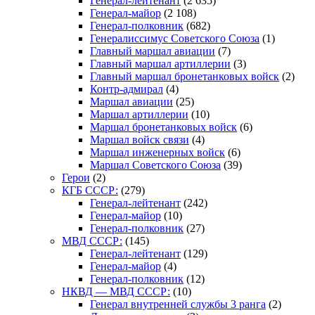
Генерал-лейтенант
(2 635)
Генерал-майор
(2 108)
Генерал-полковник
(682)
Генералиссимус Советского Союза
(1)
Главный маршал авиации
(7)
Главный маршал артиллерии
(3)
Главный маршал бронетанковых войск
(2)
Контр-адмирал
(4)
Маршал авиации
(25)
Маршал артиллерии
(10)
Маршал бронетанковых войск
(6)
Маршал войск связи
(4)
Маршал инженерных войск
(6)
Маршал Советского Союза
(39)
Герои
(2)
КГБ СССР:
(279)
Генерал-лейтенант
(242)
Генерал-майор
(10)
Генерал-полковник
(27)
МВД СССР:
(145)
Генерал-лейтенант
(129)
Генерал-майор
(4)
Генерал-полковник
(12)
НКВД — МВД СССР:
(10)
Генерал внутренней службы 3 ранга
(2)