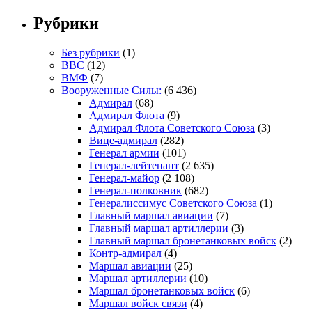
Рубрики
Без рубрики
(1)
ВВС
(12)
ВМФ
(7)
Вооруженные Силы:
(6 436)
Адмирал
(68)
Адмирал Флота
(9)
Адмирал Флота Советского Союза
(3)
Вице-адмирал
(282)
Генерал армии
(101)
Генерал-лейтенант
(2 635)
Генерал-майор
(2 108)
Генерал-полковник
(682)
Генералиссимус Советского Союза
(1)
Главный маршал авиации
(7)
Главный маршал артиллерии
(3)
Главный маршал бронетанковых войск
(2)
Контр-адмирал
(4)
Маршал авиации
(25)
Маршал артиллерии
(10)
Маршал бронетанковых войск
(6)
Маршал войск связи
(4)