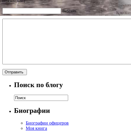
(обязательно)
Вебсайт
Поиск по блогу
Биографии
Биографии офицеров
Моя книга