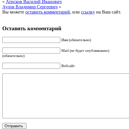
«
Атисков Василий Иванович
Аулов Владимир Сергеевич
»
Вы можете
оставить комментарий
, или
ссылку
на Ваш сайт.
Оставить комментарий
Имя (обязательно)
Mail (не будет опубликовано)
(обязательно)
Вебсайт