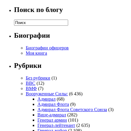
Поиск по блогу
Биографии
Биографии офицеров
Моя книга
Рубрики
Без рубрики
(1)
ВВС
(12)
ВМФ
(7)
Вооруженные Силы:
(6 436)
Адмирал
(68)
Адмирал Флота
(9)
Адмирал Флота Советского Союза
(3)
Вице-адмирал
(282)
Генерал армии
(101)
Генерал-лейтенант
(2 635)
Генерал-майор
(2 108)