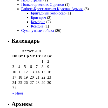
ПВО страны
(1)
Полководческих Орденов
(1)
Рабоче-Крестьянская Красная Армия:
(6)
Бригадный комиссар
(1)
Бригврач
(2)
Комбриг
(2)
Комдив
(1)
Сухопутные войска
(26)
Календарь
Август 2026
Пн
Вт
Ср
Чт
Пт
Сб
Вс
1
2
3
4
5
6
7
8
9
10
11
12
13
14
15
16
17
18
19
20
21
22
23
24
25
26
27
28
29
30
31
« Июл
Архивы