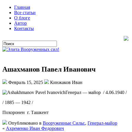
Главная
Все статьи
О блоге
Автор
Контакты
Ашахманов Павел Иванович
Февраль 15, 2025
Кинжаков Иван
Генерал — майор / 4.06.1940 /
/ 1885 — 1942 /
Похоронен г. Ташкент
Опубликовано в
Вооруженные Силы:
,
Генерал-майор
«
Ахременко Иван Федорович