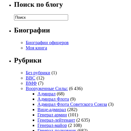
Поиск по блогу
Биографии
Биографии офицеров
Моя книга
Рубрики
Без рубрики
(1)
ВВС
(12)
ВМФ
(7)
Вооруженные Силы:
(6 436)
Адмирал
(68)
Адмирал Флота
(9)
Адмирал Флота Советского Союза
(3)
Вице-адмирал
(282)
Генерал армии
(101)
Генерал-лейтенант
(2 635)
Генерал-майор
(2 108)
Генерал-полковник
(682)