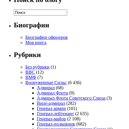
Биографии
Биографии офицеров
Моя книга
Рубрики
Без рубрики
(1)
ВВС
(12)
ВМФ
(7)
Вооруженные Силы:
(6 436)
Адмирал
(68)
Адмирал Флота
(9)
Адмирал Флота Советского Союза
(3)
Вице-адмирал
(282)
Генерал армии
(101)
Генерал-лейтенант
(2 635)
Генерал-майор
(2 108)
Генерал-полковник
(682)