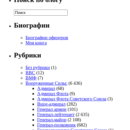
Биографии
Биографии офицеров
Моя книга
Рубрики
Без рубрики
(1)
ВВС
(12)
ВМФ
(7)
Вооруженные Силы:
(6 436)
Адмирал
(68)
Адмирал Флота
(9)
Адмирал Флота Советского Союза
(3)
Вице-адмирал
(282)
Генерал армии
(101)
Генерал-лейтенант
(2 635)
Генерал-майор
(2 108)
Генерал-полковник
(682)