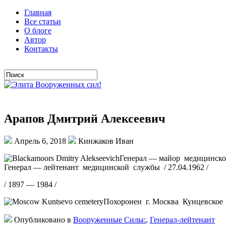
Главная
Все статьи
О блоге
Автор
Контакты
Арапов Дмитрий Алексеевич
Апрель 6, 2018
Кинжаков Иван
Генерал — майор медицинской
Генерал — лейтенант медицинской службы / 27.04.1962 /
/ 1897 — 1984 /
Похоронен г. Москва Кунцевское
Опубликовано в
Вооруженные Силы:
,
Генерал-лейтенант