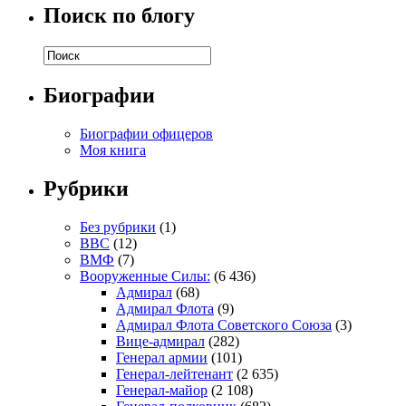
Поиск по блогу
Биографии
Биографии офицеров
Моя книга
Рубрики
Без рубрики
(1)
ВВС
(12)
ВМФ
(7)
Вооруженные Силы:
(6 436)
Адмирал
(68)
Адмирал Флота
(9)
Адмирал Флота Советского Союза
(3)
Вице-адмирал
(282)
Генерал армии
(101)
Генерал-лейтенант
(2 635)
Генерал-майор
(2 108)