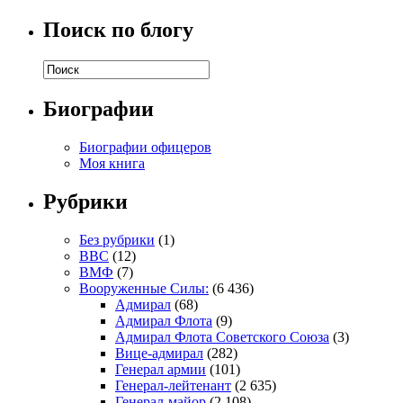
Поиск по блогу
Биографии
Биографии офицеров
Моя книга
Рубрики
Без рубрики
(1)
ВВС
(12)
ВМФ
(7)
Вооруженные Силы:
(6 436)
Адмирал
(68)
Адмирал Флота
(9)
Адмирал Флота Советского Союза
(3)
Вице-адмирал
(282)
Генерал армии
(101)
Генерал-лейтенант
(2 635)
Генерал-майор
(2 108)