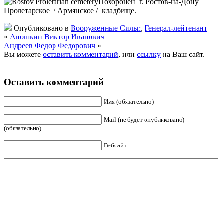
Похоронен г. Ростов-на-Дону
Пролетарское / Армянское / кладбище.
Опубликовано в
Вооруженные Силы:
,
Генерал-лейтенант
«
Аношкин Виктор Иванович
Андреев Федор Федорович
»
Вы можете
оставить комментарий
, или
ссылку
на Ваш сайт.
Оставить комментарий
Имя (обязательно)
Mail (не будет опубликовано)
(обязательно)
Вебсайт