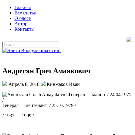
Главная
Все статьи
О блоге
Автор
Контакты
Андресян Грач Амаякович
Апрель 8, 2018
Кинжаков Иван
Генерал — майор / 24.04.1975
/
Генерал — лейтенант / 25.10.1979 /
/ 1932 — 1999 /