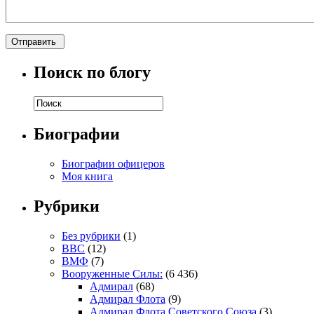
Поиск по блогу
Биографии
Биографии офицеров
Моя книга
Рубрики
Без рубрики
(1)
ВВС
(12)
ВМФ
(7)
Вооруженные Силы:
(6 436)
Адмирал
(68)
Адмирал Флота
(9)
Адмирал Флота Советского Союза
(3)