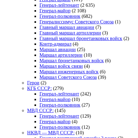
Генерал-лейтенант
(2 635)
Генерал-майор
(2 108)
Генерал-полковник
(682)
Генералиссимус Советского Союза
(1)
Главный маршал авиации
(7)
Главный маршал артиллерии
(3)
Главный маршал бронетанковых войск
(2)
Контр-адмирал
(4)
Маршал авиации
(25)
Маршал артиллерии
(10)
Маршал бронетанковых войск
(6)
Маршал войск связи
(4)
Маршал инженерных войск
(6)
Маршал Советского Союза
(39)
Герои
(2)
КГБ СССР:
(279)
Генерал-лейтенант
(242)
Генерал-майор
(10)
Генерал-полковник
(27)
МВД СССР:
(145)
Генерал-лейтенант
(129)
Генерал-майор
(4)
Генерал-полковник
(12)
НКВД — МВД СССР:
(10)