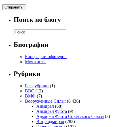
Поиск по блогу
Биографии
Биографии офицеров
Моя книга
Рубрики
Без рубрики
(1)
ВВС
(12)
ВМФ
(7)
Вооруженные Силы:
(6 436)
Адмирал
(68)
Адмирал Флота
(9)
Адмирал Флота Советского Союза
(3)
Вице-адмирал
(282)
Генерал армии
(101)