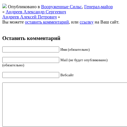
Опубликовано в
Вооруженные Силы:
,
Генерал-майор
«
Андреев Александр Сергеевич
Андреев Алексей Петрович
»
Вы можете
оставить комментарий
, или
ссылку
на Ваш сайт.
Оставить комментарий
Имя (обязательно)
Mail (не будет опубликовано)
(обязательно)
Вебсайт