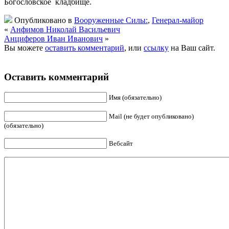
Богословское кладбище.
Опубликовано в
Вооруженные Силы:
,
Генерал-майор
«
Анфимов Николай Васильевич
Анциферов Иван Иванович
»
Вы можете
оставить комментарий
, или
ссылку
на Ваш сайт.
Оставить комментарий
Имя (обязательно)
Mail (не будет опубликовано)
(обязательно)
Вебсайт