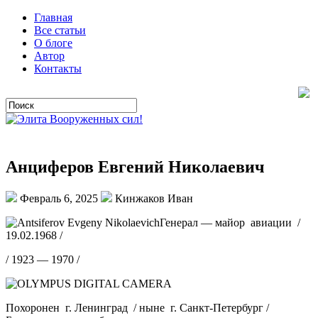
Главная
Все статьи
О блоге
Автор
Контакты
Анциферов Евгений Николаевич
Февраль 6, 2025
Кинжаков Иван
Генерал — майор авиации /
19.02.1968 /
/ 1923 — 1970 /
Похоронен г. Ленинград / ныне г. Санкт-Петербург /