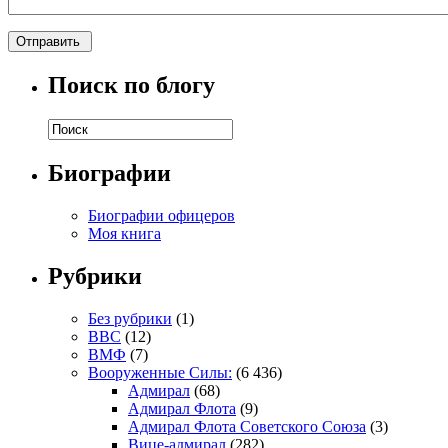
Поиск по блогу
Биографии
Биографии офицеров
Моя книга
Рубрики
Без рубрики
(1)
ВВС
(12)
ВМФ
(7)
Вооруженные Силы:
(6 436)
Адмирал
(68)
Адмирал Флота
(9)
Адмирал Флота Советского Союза
(3)
Вице-адмирал
(282)