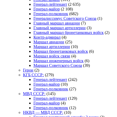
Генерал-лейтенант
(2 635)
Генерал-майор
(2 108)
Генерал-полковник
(682)
Генералиссимус Советского Союза
(1)
Главный маршал авиации
(7)
Главный маршал артиллерии
(3)
Главный маршал бронетанковых войск
(2)
Контр-адмирал
(4)
Маршал авиации
(25)
Маршал артиллерии
(10)
Маршал бронетанковых войск
(6)
Маршал войск связи
(4)
Маршал инженерных войск
(6)
Маршал Советского Союза
(39)
Герои
(2)
КГБ СССР:
(279)
Генерал-лейтенант
(242)
Генерал-майор
(10)
Генерал-полковник
(27)
МВД СССР:
(145)
Генерал-лейтенант
(129)
Генерал-майор
(4)
Генерал-полковник
(12)
НКВД — МВД СССР:
(10)