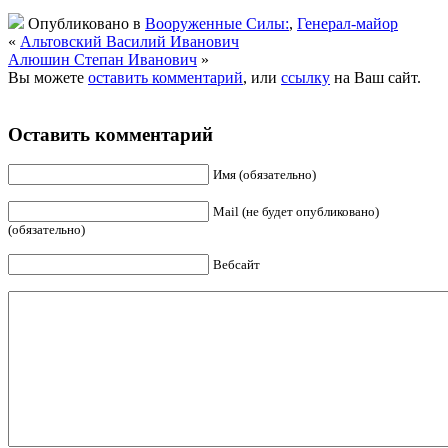
Опубликовано в
Вооруженные Силы:
,
Генерал-майор
«
Альтовский Василий Иванович
Алюшин Степан Иванович
»
Вы можете
оставить комментарий
, или
ссылку
на Ваш сайт.
Оставить комментарий
Имя (обязательно)
Mail (не будет опубликовано)
(обязательно)
Вебсайт