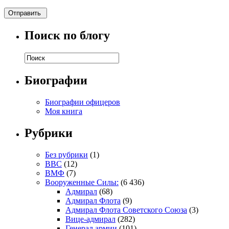
Поиск по блогу
Биографии
Биографии офицеров
Моя книга
Рубрики
Без рубрики
(1)
ВВС
(12)
ВМФ
(7)
Вооруженные Силы:
(6 436)
Адмирал
(68)
Адмирал Флота
(9)
Адмирал Флота Советского Союза
(3)
Вице-адмирал
(282)
Генерал армии
(101)